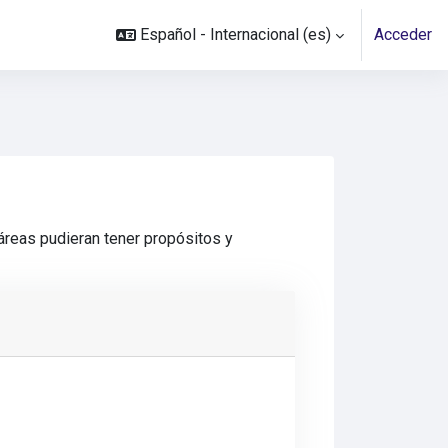
Español - Internacional ‎(es)‎
Acceder
áreas pudieran tener propósitos y