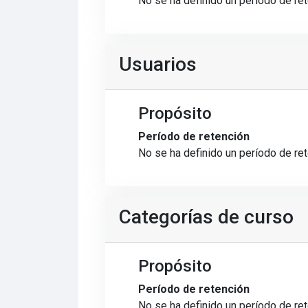
No se ha definido un período de re
Usuarios
Propósito
Período de retención
No se ha definido un período de re
Categorías de curso
Propósito
Período de retención
No se ha definido un período de re