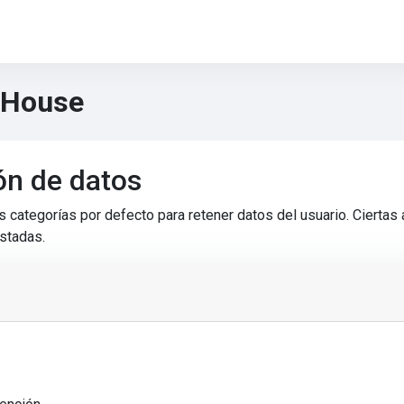
 House
ón de datos
 categorías por defecto para retener datos del usuario. Ciertas 
istadas.