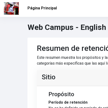
Salta al contenido principal
Página Principal
Web Campus - English
Resumen de retenci
Este resumen muestra los propósitos y las
categorías más específicas que las aquí l
Sitio
Propósito
Período de retención